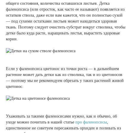
общего состояния, количества оставшихся листьев. Детка
фаленопсиса (или отросток, как часто ее называют) появляется из
остатков ствола, даже если вам кажется, что он полностью сухой
— под сухими остатками листьев может находиться здоровая
ткань. Поэтому следует очистить субстрат вокруг стволика, чтобы
детке было куда расти, наращивать листья, вырастить здоровые
корни.
Если у фаленопсиса цветонос из точки роста — в дальнейшем
растение может дать детки как из стволика, так и из цветоносов
— поэтому мы не рекомендуем обрезать у таких растений живой
цветонос.
Ухаживать за такими фаленосисами нужно, как и обычно, об
уходе можно почитать в нашей статье
про фаленопсисы
,
единственное не советуем пересаживать орхидеи и поливать из