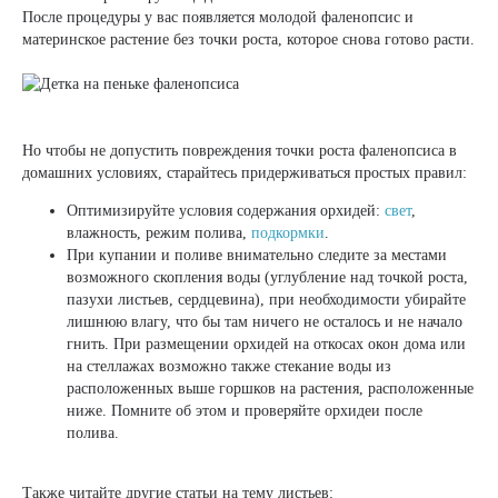
После процедуры у вас появляется молодой фаленопсис и
материнское растение без точки роста, которое снова готово расти.
Но чтобы не допустить повреждения точки роста фаленопсиса в
домашних условиях, старайтесь придерживаться простых правил:
Оптимизируйте условия содержания орхидей:
свет
,
влажность, режим полива,
подкормки
.
При купании и поливе внимательно следите за местами
возможного скопления воды (углубление над точкой роста,
пазухи листьев, сердцевина), при необходимости убирайте
лишнюю влагу, что бы там ничего не осталось и не начало
гнить. При размещении орхидей на откосах окон дома или
на стеллажах возможно также стекание воды из
расположенных выше горшков на растения, расположенные
ниже. Помните об этом и проверяйте орхидеи после
полива.
Также читайте другие статьи на тему листьев: