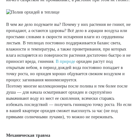
В чем же дело подумаете вы? Почему у них растения не гниют, не
пропадают, а остаются здоровы? Всё дело в аэрации воздуха или
простыми словами в скорости испарения влаги из сердцевины
листьев. В теплицах постоянно поддерживается баланс света,
влажности и температуры, а также проветривания, при которых
влага испаряется из поверхности растения достаточно быстро и не
приносит вреда, гниения.
В природе
орхидеи растут под
открытым небом, в период дождей вода постоянно попадает в
точку роста, но орхидея хорошо обдувается свежим воздухом и
процесс загнивания минимизируется.
Поэтому многие коллекционеры после полива и тем более после
душа — для начала осматривают орхидеи и скрупулёзно
вымачивают воду из мест ее скопления, всячески стараясь
избежать последствий — получить гниющую точку роста. Но если
в вашей квартире орхидея сможет высохнуть за час (не под
прямыми солнечными лучами), то можно не переживать.
Механическая травма