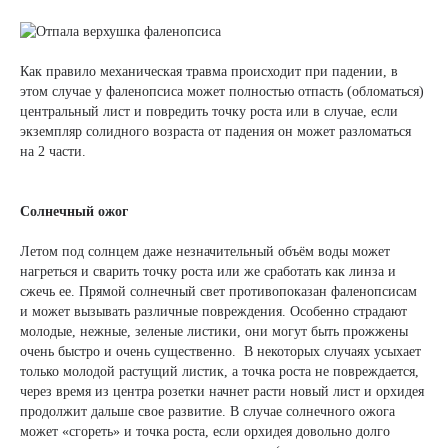
Как правило механическая травма происходит при падении, в
этом случае у фаленопсиса может полностью отпасть (обломаться)
центральный лист и повредить точку роста или в случае, если
экземпляр солидного возраста от падения он может разломаться
на 2 части.
Солнечный ожог
Летом под солнцем даже незначительный объём воды может
нагреться и сварить точку роста или же сработать как линза и
сжечь ее. Прямой солнечный свет противопоказан фаленопсисам
и может вызывать различные повреждения. Особенно страдают
молодые, нежные, зеленые листики, они могут быть прожжены
очень быстро и очень существенно. В некоторых случаях усыхает
только молодой растущий листик, а точка роста не повреждается,
через время из центра розетки начнет расти новый лист и орхидея
продолжит дальше свое развитие. В случае солнечного ожога
может «сгореть» и точка роста, если орхидея довольно долго