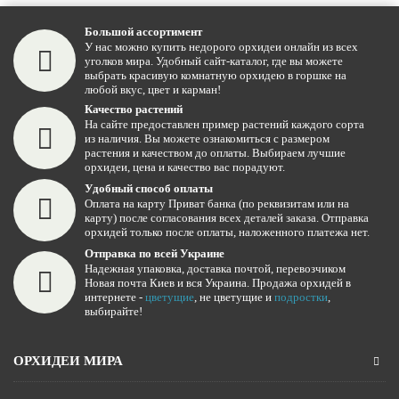
Большой ассортимент
У нас можно купить недорого орхидеи онлайн из всех
уголков мира. Удобный сайт-каталог, где вы можете
выбрать красивую комнатную орхидею в горшке на
любой вкус, цвет и карман!
Качество растений
На сайте предоставлен пример растений каждого сорта
из наличия. Вы можете ознакомиться с размером
растения и качеством до оплаты. Выбираем лучшие
орхидеи, цена и качество вас порадуют.
Удобный способ оплаты
Оплата на карту Приват банка (по реквизитам или на
карту) после согласования всех деталей заказа. Отправка
орхидей только после оплаты, наложенного платежа нет.
Отправка по всей Украине
Надежная упаковка, доставка почтой, перевозчиком
Новая почта Киев и вся Украина. Продажа орхидей в
интернете -
цветущие
, не цветущие и
подростки
,
выбирайте!
ОРХИДЕИ МИРА