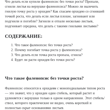
Что делать если купили фаленопсис без точки роста? Пропали,
сгнили листья на верхушке фаленопсиса? Можно ли вылечить
гнилую точку роста у орхидеи? Как спасаем орхидею со сгнившей
точкой роста, что делать если листья плохие, загнивают или
подгнили и погибли? Загнили и отпали несколько листьев,
подгнивает середина, что делать с такими гнилыми листьями?
СОДЕРЖАНИЕ:
Что такое фаленопсис без точки роста?
Почему погибает точка роста у фаленопсиса?
Что делать если точка роста пропала, сгнила?
Будет ли расти орхидея без точки роста?
Что такое фаленопсис без точки роста?
Фаленопсис относится к орхидеям с моноподиальным типом роста
— это значит, что у орхидеи один стебель, который растет и
удлиняется с верхушки только в одном направлении. Этот стебель/
ствол, которого практические не видно, очень короткий и
полностью скрыт основаниями листьев.