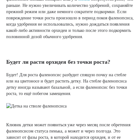
раньше. Не нужно увеличивать количество удобрений, сохраняйте
прежний режим или даже немного сократите подкормки. Если
повреждение точки роста произошло в период покоя фаленопсиса,
когда удобрения не использовались, нужно дождаться появления
какой-либо активности орхидеи и только после этого подкормить
половинной дозой обычного удобрения.
Будет ли расти орхидея без точки роста?
Будет! Для роста фаленопсис разбудит спящую почку на стебле
или на цветоносе и будет растить детку. На стебле фаленопсиса
детку иногда называют базальной, а если фаленопсис без точки
роста, то ещё побегом замещения.
Клювик детки может появиться уже через месяц после обретения
фаленопсисом статуса пенька, а может и через полгода. Это
зависит от фазы роста, в которой находится орхидея, и от ее