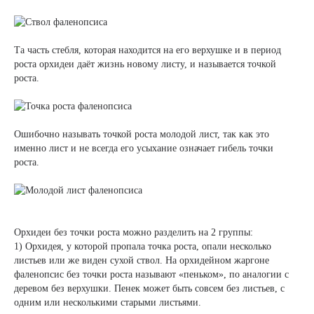
Та часть стебля, которая находится на его верхушке и в период
роста орхидеи даёт жизнь новому листу, и называется точкой
роста.
Ошибочно называть точкой роста молодой лист, так как это
именно лист и не всегда его усыхание означает гибель точки
роста.
Орхидеи без точки роста можно разделить на 2 группы:
1) Орхидея, у которой пропала точка роста, опали несколько
листьев или же виден сухой ствол. На орхидейном жаргоне
фаленопсис без точки роста называют «пеньком», по аналогии с
деревом без верхушки. Пенек может быть совсем без листьев, с
одним или несколькими старыми листьями.