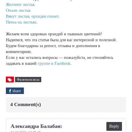
Желтеют листья
.
Опали листья
.
Вянут листья, орхидея сохнет
.
Пятна на листьях
.
Желаем всем здоровых орхидей и пышных цветений!
Надеемся, что эта статья была для вас интересной и полезной.
Будем благодарны за репост, отзывы и дополнения в
комментариях.
Если у вас остались вопросы — пожалуйста, не стесняйтесь
задавать в нашей
группе в Facebook
.
Фаленопсисы
share
4 Comment(s)
Александра Балабан:
Reply