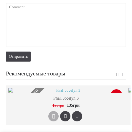
Отправить
Рекомендуемые товары
НЕТ В НАЛИЧИИ
-0%
Phal. Jocelyn 3
135грн
135грн