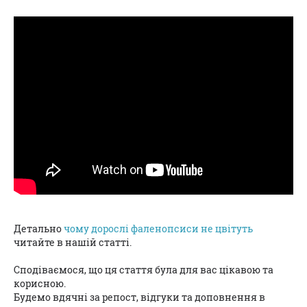
Детально
чому дорослі фаленопсиси не цвітуть
читайте в нашій статті.
Сподіваємося, що ця стаття була для вас цікавою та
корисною.
Будемо вдячні за репост, відгуки та доповнення в