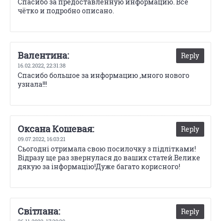
Спасибо за предоставленную информацию. Всё
чётко и подробно описано.
Валентина:
Reply
16.02.2022,
22:31:38
Спасибо большое за информацию ,много нового
узнала!!!
Оксана Кошевая:
Reply
09.07.2022,
16:03:21
Сьогодні отримала свою посилочку з підлітками!
Відразу ще раз звернулася до ваших статей.Велике
дякую за інформацію!Дуже багато корисного!
Світлана:
Reply