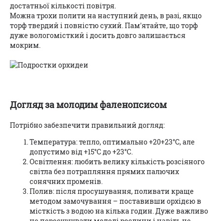
достатньої кількості повітря.
Можна трохи полити на наступний день, в разі, якщо
торф твердий і повністю сухий. Пам'ятайте, що торф
дуже вологомісткий і досить довго залишається
мокрим.
Догляд за молодим фаленопсисом
Потрібно забезпечити правильний догляд:
Температура: тепло, оптимально +20+23°C, але
допустимо від +15°C до +23°C.
Освітлення: любить велику кількість розсіяного
світла без потрапляння прямих палючих
сонячних променів.
Полив: після просушування, поливати краще
методом замочування – поставивши орхідєю в
місткicть з водою на кілька годин. Дуже важливо
не пересушувати молоді рослини і навіть не