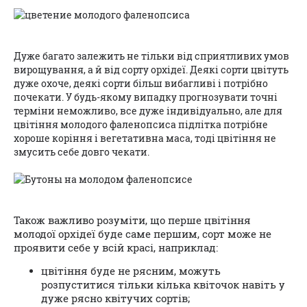
Дуже багато залежить не тільки від сприятливих умов
вирощування, а й від сорту орхідеї. Деякі сорти цвітуть
дуже охоче, деякі сорти більш вибагливі і потрібно
почекати. У будь-якому випадку прогнозувати точні
терміни неможливо, все дуже індивідуально, але для
цвітіння молодого фаленопсиса підлітка потрібне
хороше коріння і вегетативна маса, тоді цвітіння не
змусить себе довго чекати.
Також важливо розуміти, що перше цвітіння
молодої орхідеї буде саме першим, сорт може не
проявити себе у всій красі, наприклад:
цвітіння буде не рясним, можуть
розпуститися тільки кілька квіточок навіть у
дуже рясно квітучих сортів;