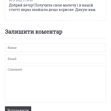
26.11.2022,
17:30:20
Добрий вечір! Получила свою малечу і в вашій
статті якраз знайшла дещо корисне. Дякую вам.
Залишити коментар
Вiдправити