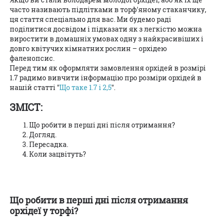
часто називають підлітками в торф'яному стаканчику,
ця стаття спеціально для вас. Ми будемо раді
поділитися досвідом і підказати як з легкістю можна
виростити в домашніх умовах одну з найкрасивіших і
довго квітучих кімнатних рослин – орхідею
фаленопсис.
Перед тим як оформляти замовлення орхідей в розмірі
1.7 радимо вивчити інформацію про розміри орхідей в
нашій статті "
Що таке 1.7 і 2,5
".
ЗМІСТ:
Що робити в перші дні після отримання?
Догляд.
Пересадка.
Коли зацвітуть?
Що робити в перші дні після отримання
орхідеї у торфі?