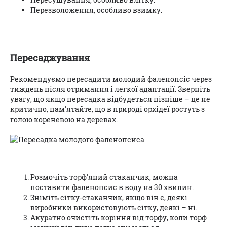
Перезволоження, особливо взимку.
Пересаджування
Рекомендуємо пересадити молодий фаленопсіс через
тиждень після отримання і легкої адаптації. Зверніть
увагу, що якщо пересадка відбудеться пізніше – це не
критично, пам'ятайте, що в природі орхідеї ростуть з
голою кореневою на деревах.
Розмочіть торф'яний стаканчик, можна
поставити фаленопсис в воду на 30 хвилин.
Зніміть сітку-стаканчик, якщо він є, деякі
виробники використовують сітку, деякі – ні.
Акуратно очистіть коріння від торфу, коли торф