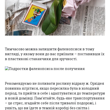
Тимчасово можна залишити фаленопсиси в тому
вигляді, у якому вони до вас приїхали – поставивши їх
в пластикові стаканчики для зручності.
Рекомендуємо не поливати рослину відразу ж. Орхідея
повинна зігрітися, якщо пересилка була в холодний
період, та прийти в себе і адаптуватися до температури
в новій домівці. Пам'ятайте, будь-яке транспортування
– це стрес, згадайте себе після тривалої подорожі, і
уявіть, що ви їдете в темній коробці без світла і