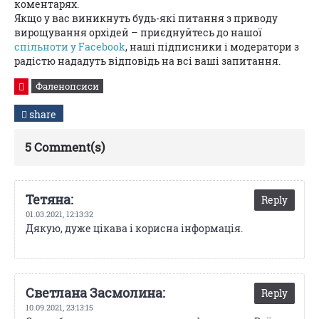
коментарях.
Якщо у вас виникнуть будь-які питання з приводу
вирощування орхідей – приєднуйтесь до нашої
спільноти у Facebook
, наші підписники і модератори з
радістю нададуть відповідь на всі ваші запитання.
Фаленопсиси
share
5 Comment(s)
Тетяна:
Reply
01.03.2021,
12:13:32
Дякую, дуже цікава і корисна інформація.
Светлана Засмолина:
Reply
10.09.2021,
23:13:15