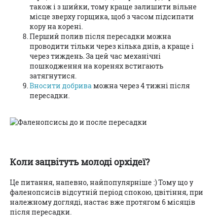
також і з шийки, тому краще залишити вільне
місце зверху горщика, щоб з часом підсипати
кору на корені.
Перший полив після пересадки можна
проводити тільки через кілька днів, а краще і
через тиждень. За цей час механічні
пошкодження на коренях встигають
затягнутися.
Вносити добрива
можна через 4 тижні після
пересадки.
Коли зацвітуть молоді орхідеї?
Це питання, напевно, найпопулярніше :) Тому що у
фаленопсисів відсутній період спокою, цвітіння, при
належному догляді, настає вже протягом 6 місяців
після пересадки.